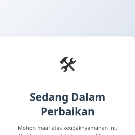
🛠️
Sedang Dalam
Perbaikan
Mohon maaf atas ketidaknyamanan ini.